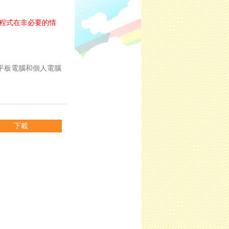
的程式在非必要的情
統的平板電腦和個人電腦
下載