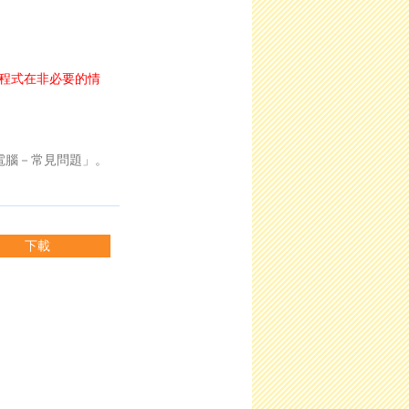
的程式在非必要的情
板電腦－常見問題」。
下載