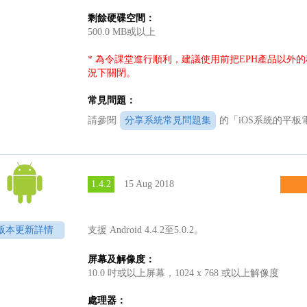
剩餘硬碟空間：
500.0 MB或以上
* 為令課堂進行順利，建議使用前把EPH產品以外
況下關閉。
常見問題：
請參閱
分享系統常見問題集
的「iOS系統的平
1.4.2
15 Aug 2018
版本更新詳情
支援 Android 4.4.2至5.0.2。
屏幕及解像度：
10.0 吋或以上屏幕，1024 x 768 或以上解像度
處理器：