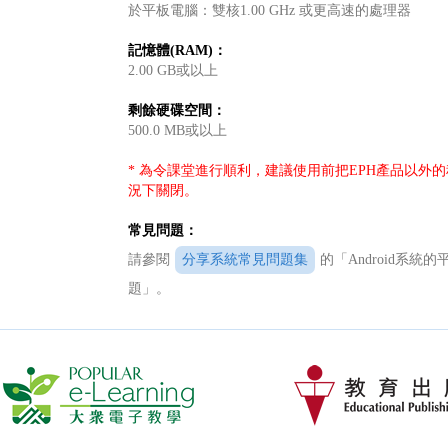
於平板電腦：雙核1.00 GHz 或更高速的處理器
記憶體(RAM)：
2.00 GB或以上
剩餘硬碟空間：
500.0 MB或以上
* 為令課堂進行順利，建議使用前把EPH產品以外
況下關閉。
常見問題：
請參閱
分享系統常見問題集
的「Android系統
題」。