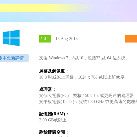
1.4.2
15 Aug 2018
版本更新詳情
支援 Windows 7、8及10，包括32 及 64 位系统。
屏幕及解像度：
10.0 吋或以上屏幕，1024 x 768 或以上解像度
處理器：
於個人電腦(PC)：雙核2.50 GHz 或更高速的處理器
於平板電腦(Tablet)：雙核1.80 GHz 或更高速的處理
記憶體(RAM)：
2.00 GB或以上
剩餘硬碟空間：