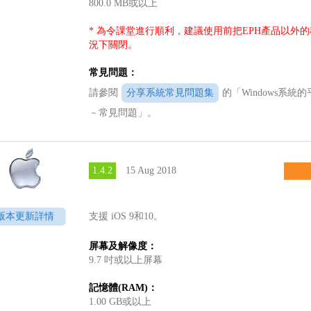
800.0 MB或以上
* 為令課堂進行順利，建議使用前把EPH產品以外
況下關閉。
常見問題：
請參閱
分享系統常見問題集
的「Windows系
－常見問題」。
1.4.2
15 Aug 2018
版本更新詳情
支援 iOS 9和10。
屏幕及解像度：
9.7 吋或以上屏幕
記憶體(RAM)：
1.00 GB或以上